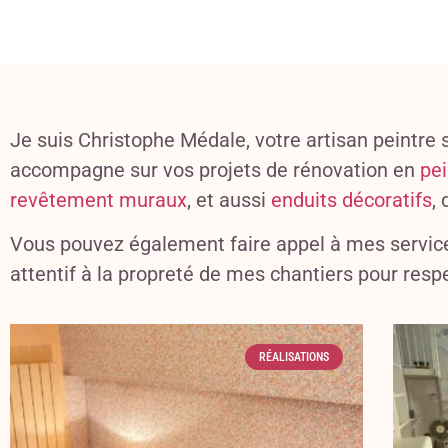
Je suis Christophe Médale, votre artisan peintre s
accompagne sur vos projets de rénovation en
pei
revêtement muraux
, et aussi
enduits décoratifs
,
Vous pouvez également faire appel à mes servic
attentif à la propreté de mes chantiers pour resp
RÉALISATIONS