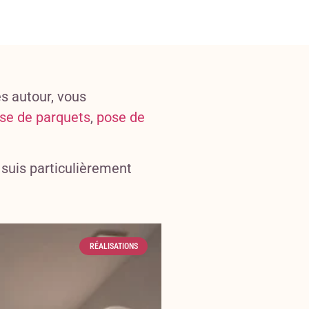
es autour, vous
se de parquets
,
pose de
e suis particulièrement
RÉALISATIONS