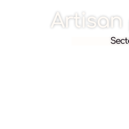
Artisan 
Sect