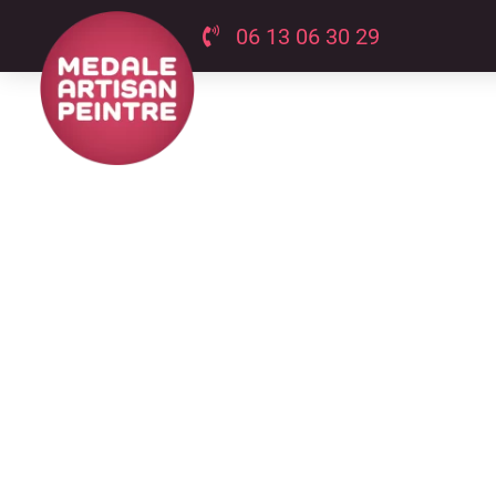
06 13 06 30 29