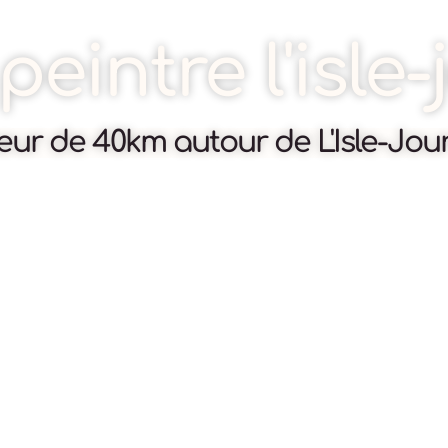
peintre l'isle
eur de 40km autour de L'Isle-Jou