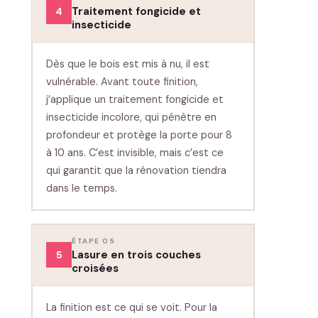
Traitement fongicide et
4
insecticide
Dès que le bois est mis à nu, il est
vulnérable. Avant toute finition,
j’applique un traitement fongicide et
insecticide incolore, qui pénètre en
profondeur et protège la porte pour 8
à 10 ans. C’est invisible, mais c’est ce
qui garantit que la rénovation tiendra
dans le temps.
ÉTAPE 05
Lasure en trois couches
5
croisées
La finition est ce qui se voit. Pour la