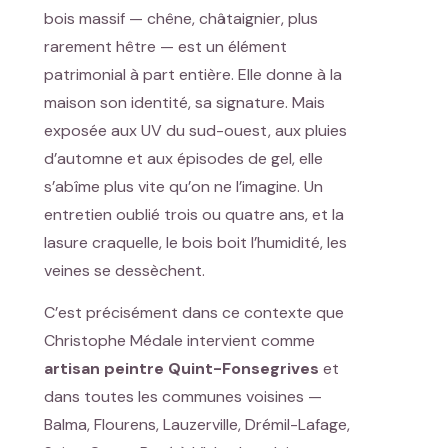
bois massif — chêne, châtaignier, plus
rarement hêtre — est un élément
patrimonial à part entière. Elle donne à la
maison son identité, sa signature. Mais
exposée aux UV du sud-ouest, aux pluies
d’automne et aux épisodes de gel, elle
s’abîme plus vite qu’on ne l’imagine. Un
entretien oublié trois ou quatre ans, et la
lasure craquelle, le bois boit l’humidité, les
veines se dessèchent.
C’est précisément dans ce contexte que
Christophe Médale intervient comme
artisan peintre Quint-Fonsegrives
et
dans toutes les communes voisines —
Balma, Flourens, Lauzerville, Drémil-Lafage,