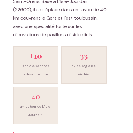
Saint-Orens. Basé à L’Isle-Jourdain
(32600), il se déplace dans un rayon de 40
km couvrant le Gers et l’est toulousain,
avec une spécialité forte sur les
rénovations de pavillons résidentiels.
+10
33
ans d’expérience
avis Google 5★
artisan peintre
vérifiés
40
km autour de L’Isle-
Jourdain