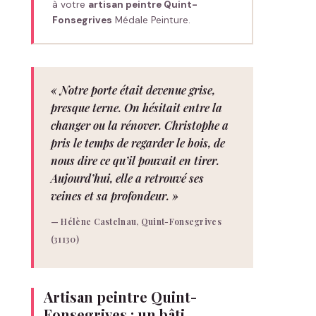
à votre
artisan peintre Quint-
Fonsegrives
Médale Peinture.
« Notre porte était devenue grise,
presque terne. On hésitait entre la
changer ou la rénover. Christophe a
pris le temps de regarder le bois, de
nous dire ce qu’il pouvait en tirer.
Aujourd’hui, elle a retrouvé ses
veines et sa profondeur. »
— Hélène Castelnau, Quint-Fonsegrives
(31130)
Artisan peintre Quint-
Fonsegrives : un bâti